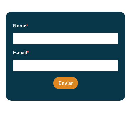
Nome
E-mail
Enviar